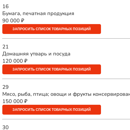
16
Бумага, печатная продукция
90 000 ₽
ЗАПРОСИТЬ СПИСОК ТОВАРНЫХ ПОЗИЦИЙ
21
Домашняя утварь и посуда
120 000 ₽
ЗАПРОСИТЬ СПИСОК ТОВАРНЫХ ПОЗИЦИЙ
29
Мясо, рыба, птица; овощи и фрукты консервирова
150 000 ₽
ЗАПРОСИТЬ СПИСОК ТОВАРНЫХ ПОЗИЦИЙ
30