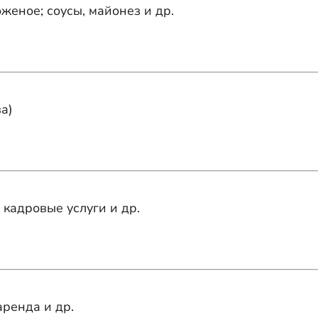
оженое; соусы, майонез и др.
а)
 кадровые услуги и др.
ренда и др.