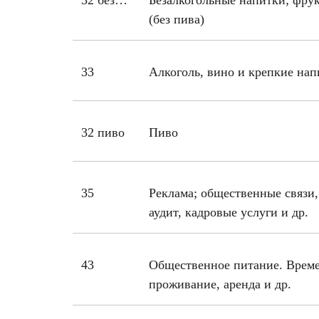
32 безалкогольные
Безалкогольные напитки; фру
(без пива)
33
Алкоголь, вино и крепкие нап
32 пиво
Пиво
35
Реклама; общественные связи
аудит, кадровые услуги и др.
43
Общественное питание. Врем
проживание, аренда и др.