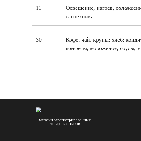
11
Освещение, нагрев, охлаждени
сантехника
30
Кофе, чай, крупы; хлеб; конди
конфеты, мороженое; соусы, м
магазин зарегистрированных
товарных знаков