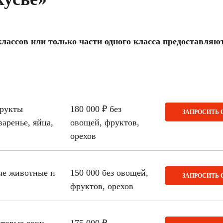
лассов или только части одного класса предоставляю
фрукты
180 000 ₽ без
ЗАПРОСИТЬ 
аренье, яйца,
овощей, фруктов,
орехов
ые животные и
150 000 без овощей,
ЗАПРОСИТЬ 
фруктов, орехов