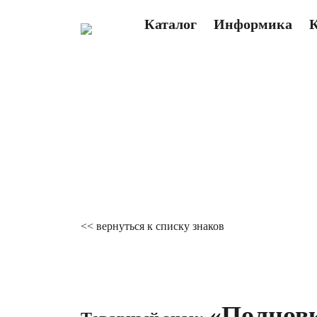
Каталог
Информика
<< вернуться к списку знаков
«Полновк