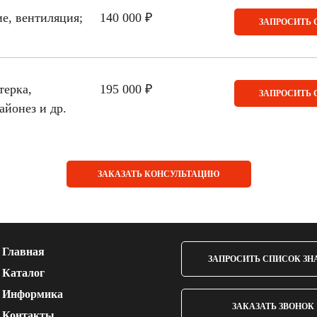
е, вентиляция;
140 000 ₽
ЗАПРОСИТЬ 
терка,
195 000 ₽
ЗАПРОСИТЬ 
айонез и др.
ЗАКАЗАТЬ КОНСУЛЬТАЦИЮ
Главная
ЗАПРОСИТЬ СПИСОК ЗН
Каталог
Информика
ЗАКАЗАТЬ ЗВОНОК
Контакты