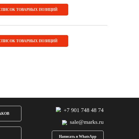
СПИСОК ТОВАРНЫХ ПОЗИЦИЙ
СПИСОК ТОВАРНЫХ ПОЗИЦИЙ
+7 901 748 48 74
АКОВ
sale@marks.ru
Написать в WhatsApp