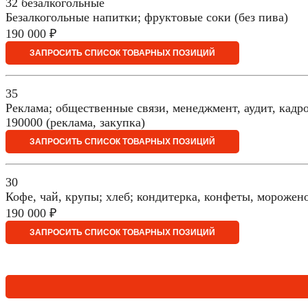
32 безалкогольные
Безалкогольные напитки; фруктовые соки (без пива)
190 000 ₽
ЗАПРОСИТЬ СПИСОК ТОВАРНЫХ ПОЗИЦИЙ
35
Реклама; общественные связи, менеджмент, аудит, кадро
190000 (реклама, закупка)
ЗАПРОСИТЬ СПИСОК ТОВАРНЫХ ПОЗИЦИЙ
30
Кофе, чай, крупы; хлеб; кондитерка, конфеты, морожено
190 000 ₽
ЗАПРОСИТЬ СПИСОК ТОВАРНЫХ ПОЗИЦИЙ