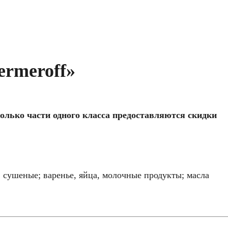
rmeroff»
олько части одного класса предоставляются скидки
 сушеные; варенье, яйца, молочные продукты; масла