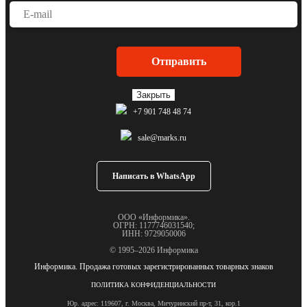
Закрыть
+7 901 748 48 74
sale@marks.ru
Написать в WhatsApp
ООО «Информика».
ОГРН: 1177746031540;
ИНН: 9729050006
© 1995–2026 Информика
Информика. Продажа готовых зарегистрированных товарных знаков
ПОЛИТИКА КОНФИДЕНЦИАЛЬНОСТИ
Юр. адрес: 119607, г. Москва, Мичуринский пр-т, 31, кор.1