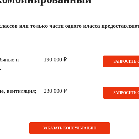
лассов или только части одного класса предоставляю
обяные и
190 000 ₽
ЗАПРОСИТЬ 
.
е, вентиляция;
230 000 ₽
ЗАПРОСИТЬ 
ЗАКАЗАТЬ КОНСУЛЬТАЦИЮ