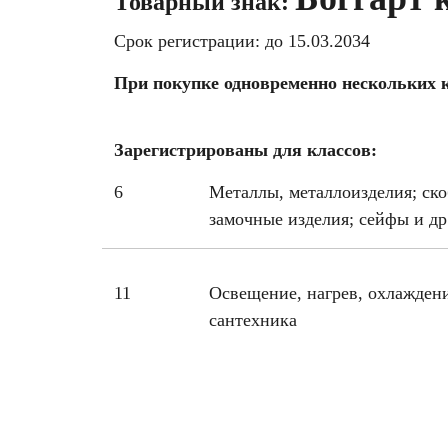
Товарный знак:
Срок регистрации: до 15.03.2034
При покупке одновременно нескольких к
Зарегистрированы для классов:
6
Металлы, металлоизделия; ск
замочные изделия; сейфы и др
11
Освещение, нагрев, охлаждени
сантехника