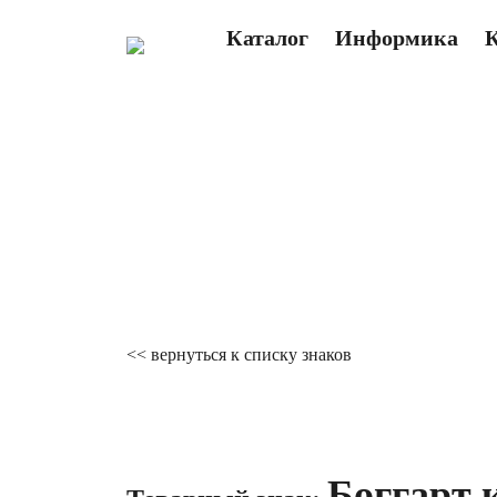
Каталог
Информика
<< вернуться к списку знаков
Боггарт